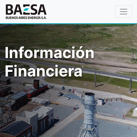
Información
Financiera