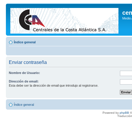
cen
Medio
Índice general
Enviar contraseña
Nombre de Usuario:
Dirección de email:
Esta debe ser la dirección de email que introdujo al registrarse.
Índice general
Powered by
phpBB
©
Traducción