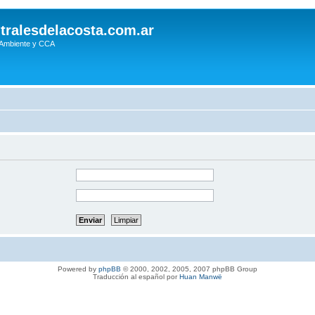
tralesdelacosta.com.ar
 Ambiente y CCA
Powered by
phpBB
© 2000, 2002, 2005, 2007 phpBB Group
Traducción al español por
Huan Manwë