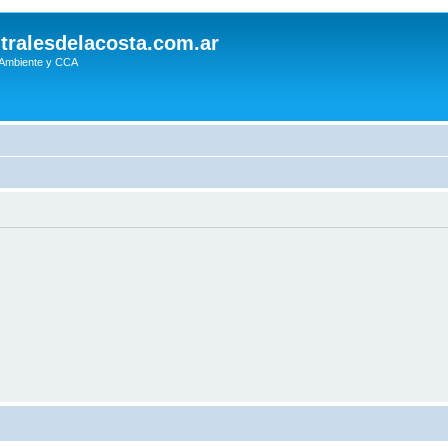
tralesdelacosta.com.ar
 Ambiente y CCA