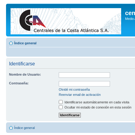
cen
Medio
Índice general
Identificarse
Nombre de Usuario:
Contraseña:
Olvidé mi contraseña
Reenviar email de activación
Identificarse automáticamente en cada visita
Ocultar mi estado de conexión en esta sesión
Índice general