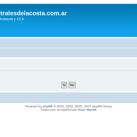
tralesdelacosta.com.ar
 Ambiente y CCA
Powered by
phpBB
© 2000, 2002, 2005, 2007 phpBB Group
Traducción al español por
Huan Manwë