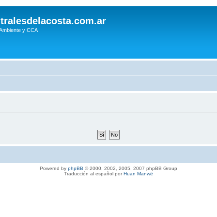
tralesdelacosta.com.ar
 Ambiente y CCA
Powered by
phpBB
© 2000, 2002, 2005, 2007 phpBB Group
Traducción al español por
Huan Manwë