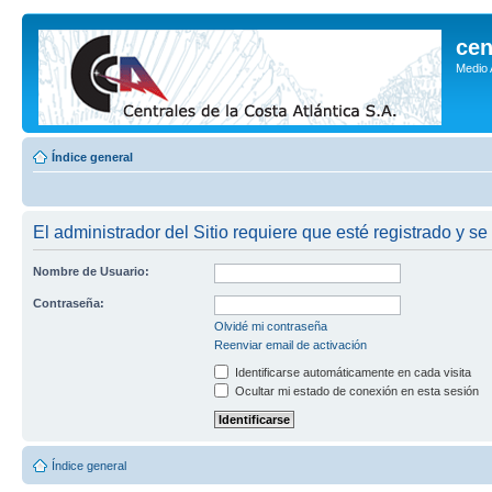
cen
Medio
Índice general
El administrador del Sitio requiere que esté registrado y se
Nombre de Usuario:
Contraseña:
Olvidé mi contraseña
Reenviar email de activación
Identificarse automáticamente en cada visita
Ocultar mi estado de conexión en esta sesión
Índice general