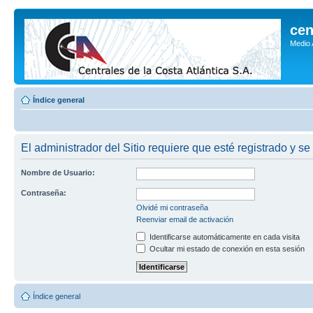
cen
Medio
Índice general
El administrador del Sitio requiere que esté registrado y se
Nombre de Usuario:
Contraseña:
Olvidé mi contraseña
Reenviar email de activación
Identificarse automáticamente en cada visita
Ocultar mi estado de conexión en esta sesión
Índice general