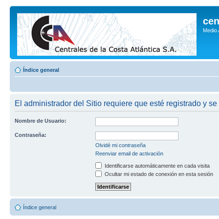
cen
Medio
Índice general
El administrador del Sitio requiere que esté registrado y se
Nombre de Usuario:
Contraseña:
Olvidé mi contraseña
Reenviar email de activación
Identificarse automáticamente en cada visita
Ocultar mi estado de conexión en esta sesión
Índice general