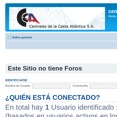
cen
Medio
Índice general
Este Sitio no tiene Foros
IDENTIFICARSE
Nombre de Usuario:
Contraseña:
¿QUIÉN ESTÁ CONECTADO?
En total hay
1
Usuario identificado :
(basados en usuarios activos en lo