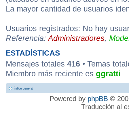
La mayor cantidad de usuarios iden
Usuarios registrados: No hay usuari
Referencia:
Administradores
,
Moder
ESTADÍSTICAS
Mensajes totales
416
• Temas tota
Miembro más reciente es
ggratti
Índice general
Powered by
phpBB
© 2000
Traducción al 