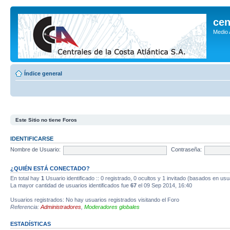
cen
Medio
Índice general
Este Sitio no tiene Foros
IDENTIFICARSE
Nombre de Usuario:
Contraseña:
¿QUIÉN ESTÁ CONECTADO?
En total hay
1
Usuario identificado :: 0 registrado, 0 ocultos y 1 invitado (basados en usu
La mayor cantidad de usuarios identificados fue
67
el 09 Sep 2014, 16:40
Usuarios registrados: No hay usuarios registrados visitando el Foro
Referencia:
Administradores
,
Moderadores globales
ESTADÍSTICAS