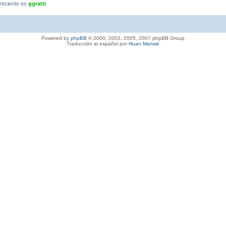
reciente es
ggratti
Powered by
phpBB
© 2000, 2002, 2005, 2007 phpBB Group
Traducción al español por
Huan Manwë