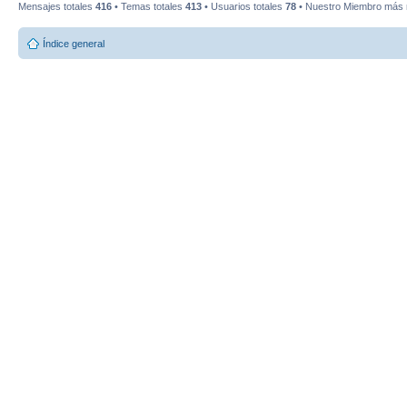
Mensajes totales
416
• Temas totales
413
• Usuarios totales
78
• Nuestro Miembro más 
Índice general