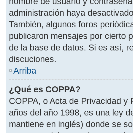
nombre de usuario y contraseña y
administración haya desactivado
También, algunos foros periódi
publicaron mensajes por cierto p
de la base de datos. Si es así, r
discuciones.
Arriba
¿Qué es COPPA?
COPPA, o Acta de Privacidad y 
años del año 1998, es una ley d
mantiene en inglés) donde se solic