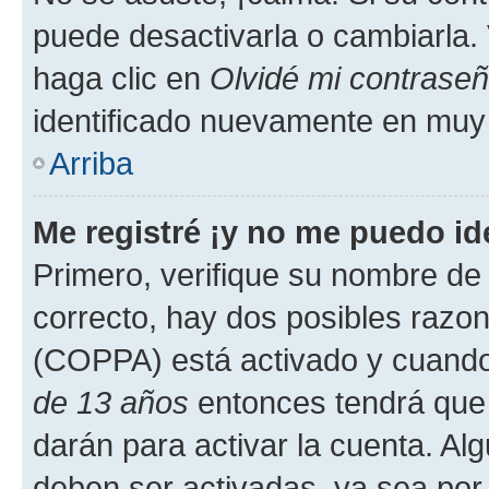
puede desactivarla o cambiarla. V
haga clic en
Olvidé mi contrase
identificado nuevamente en muy
Arriba
Me registré ¡y no me puedo ide
Primero, verifique su nombre de 
correcto, hay dos posibles razone
(COPPA) está activado y cuando 
de 13 años
entonces tendrá que 
darán para activar la cuenta. Al
deben ser activadas, ya sea por