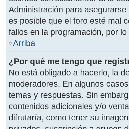
Administración para asegurarse 
es posible que el foro esté mal 
fallos en la programación, por lo
Arriba
¿Por qué me tengo que regist
No está obligado a hacerlo, la d
moderadores. En algunos casos n
temas y respuestas. Sin embargo
contenidos adicionales y/o vent
difrutaría, como tener su image
privados, suscripción a grupos d