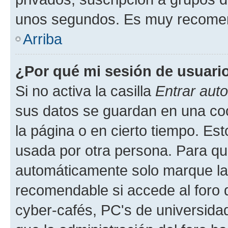
unos segundos. Es muy recome
Arriba
¿Por qué mi sesión de usuari
Si no activa la casilla
Entrar aut
sus datos se guardan en una cook
la página o en cierto tiempo. Es
usada por otra persona. Para qu
automáticamente solo marque la c
recomendable si accede al foro d
cyber-cafés, PC's de universidades