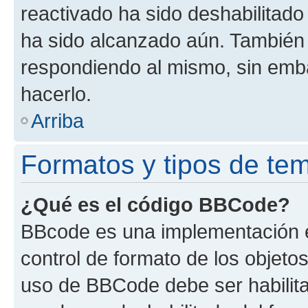
reactivado ha sido deshabilitado
ha sido alcanzado aún. También 
respondiendo al mismo, sin embar
hacerlo.
Arriba
Formatos y tipos de te
¿Qué es el código BBCode?
BBcode es una implementación e
control de formato de los objetos
uso de BBCode debe ser habilita