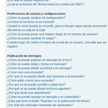
¿Por qué no puedo registrarme?
¿Cuál es la función de "Borrar todas las cookies del Sitio"?
Preferencias de usuario y configuraciones
¿Cómo se puede cambiar mi configuración?
¡La hora en los foros no es correcta!
Cambié la zona horaria en mi perfil, ¡pero el tiempo sigue siendo incorrecto!
¡Mi idioma no está en la lista!
¿Cómo se puede poner una imagen abajo de mi nombre de usuario?
¿Cómo se puede cambiar mi rango?
Cuando hago clic sobre el enlace de e-mail de un usuario, ¡me pide que me
registre!
Publicación de mensajes
¿Cómo se puede publicar un mensaje en el foro?
¿Cómo se puede editar o borrar un mensaje?
¿Cómo se puede añadir una firma a mi mensaje?
¿Cómo creo una encuesta?
¿Por qué no se puede añadir más opciones a la encuesta?
¿Cómo edito o borro una encuesta?
¿Por qué no se puede acceder a algún foro?
¿Por qué no se puede añadir archivos adjuntos?
¿Por qué recibí una advertencia?
¿Cómo se puede reportar un mensaje a un moderador?
¿Para qué sirve el botón "Guardar" en la publicación de temas?
¿Por qué mis mensajes necesitan ser aprobados?