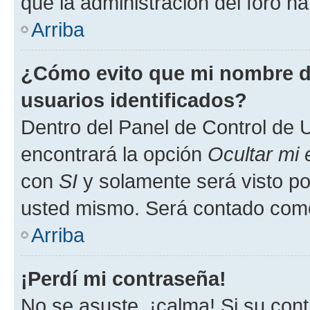
que la administración del foro ha
Arriba
¿Cómo evito que mi nombre de
usuarios identificados?
Dentro del Panel de Control de U
encontrará la opción
Ocultar mi
con
SI
y solamente será visto p
usted mismo. Será contado como
Arriba
¡Perdí mi contraseña!
No se asuste, ¡calma! Si su co