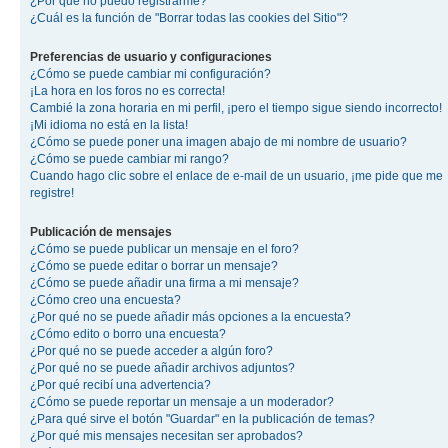
¿Por qué no puedo registrarme?
¿Cuál es la función de "Borrar todas las cookies del Sitio"?
Preferencias de usuario y configuraciones
¿Cómo se puede cambiar mi configuración?
¡La hora en los foros no es correcta!
Cambié la zona horaria en mi perfil, ¡pero el tiempo sigue siendo incorrecto!
¡Mi idioma no está en la lista!
¿Cómo se puede poner una imagen abajo de mi nombre de usuario?
¿Cómo se puede cambiar mi rango?
Cuando hago clic sobre el enlace de e-mail de un usuario, ¡me pide que me
registre!
Publicación de mensajes
¿Cómo se puede publicar un mensaje en el foro?
¿Cómo se puede editar o borrar un mensaje?
¿Cómo se puede añadir una firma a mi mensaje?
¿Cómo creo una encuesta?
¿Por qué no se puede añadir más opciones a la encuesta?
¿Cómo edito o borro una encuesta?
¿Por qué no se puede acceder a algún foro?
¿Por qué no se puede añadir archivos adjuntos?
¿Por qué recibí una advertencia?
¿Cómo se puede reportar un mensaje a un moderador?
¿Para qué sirve el botón "Guardar" en la publicación de temas?
¿Por qué mis mensajes necesitan ser aprobados?