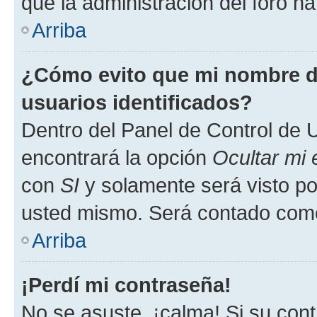
que la administración del foro ha
Arriba
¿Cómo evito que mi nombre de
usuarios identificados?
Dentro del Panel de Control de U
encontrará la opción
Ocultar mi
con
SI
y solamente será visto p
usted mismo. Será contado como
Arriba
¡Perdí mi contraseña!
No se asuste, ¡calma! Si su co