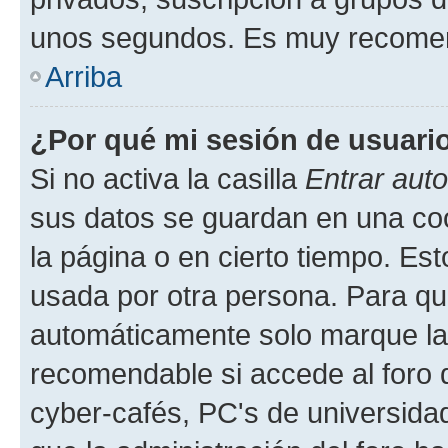
unos segundos. Es muy recome
Arriba
¿Por qué mi sesión de usuari
Si no activa la casilla
Entrar aut
sus datos se guardan en una cook
la página o en cierto tiempo. Es
usada por otra persona. Para qu
automáticamente solo marque la c
recomendable si accede al foro d
cyber-cafés, PC's de universidades