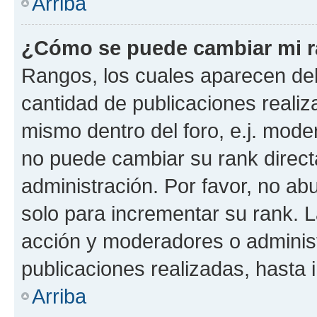
Arriba
¿Cómo se puede cambiar mi 
Rangos, los cuales aparecen deb
cantidad de publicaciones realiza
mismo dentro del foro, e.j. mode
no puede cambiar su rank direct
administración. Por favor, no a
solo para incrementar su rank. L
acción y moderadores o adminis
publicaciones realizadas, hasta
Arriba