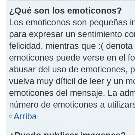
¿Qué son los emoticonos?
Los emoticonos son pequeñas im
para expresar un sentimiento con
felicidad, mientras que :( denota 
emoticones puede verse en el fo
abusar del uso de emoticones, 
vuelva muy díficil de leer y un 
emoticones del mensaje. La admin
número de emoticones a utilizar
Arriba