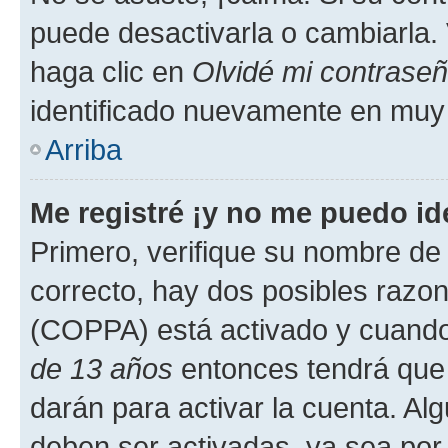
puede desactivarla o cambiarla. V
haga clic en
Olvidé mi contrase
identificado nuevamente en muy
Arriba
Me registré ¡y no me puedo ide
Primero, verifique su nombre de 
correcto, hay dos posibles razone
(COPPA) está activado y cuando 
de 13 años
entonces tendrá que 
darán para activar la cuenta. Al
deben ser activadas, ya sea por