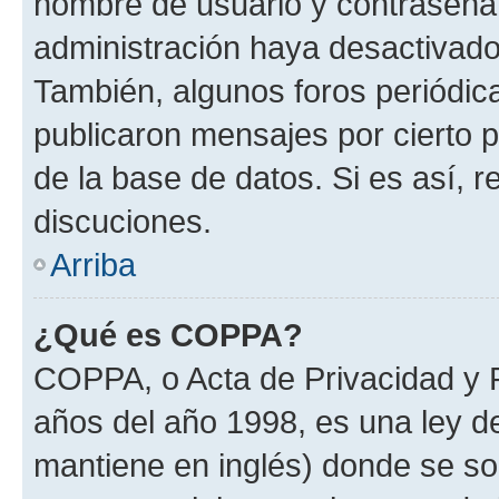
nombre de usuario y contraseña y
administración haya desactivado
También, algunos foros periódi
publicaron mensajes por cierto p
de la base de datos. Si es así, r
discuciones.
Arriba
¿Qué es COPPA?
COPPA, o Acta de Privacidad y 
años del año 1998, es una ley d
mantiene en inglés) donde se solic