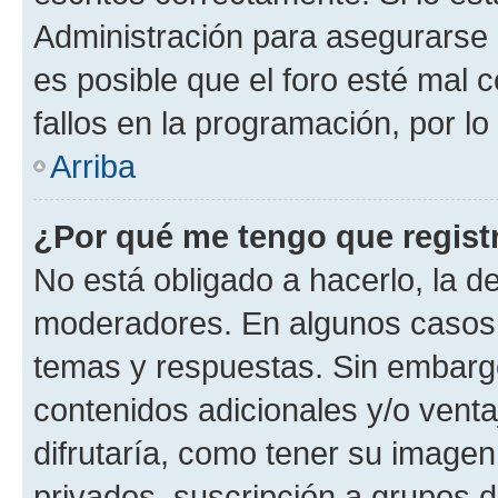
Administración para asegurarse 
es posible que el foro esté mal 
fallos en la programación, por lo
Arriba
¿Por qué me tengo que regist
No está obligado a hacerlo, la d
moderadores. En algunos casos n
temas y respuestas. Sin embargo
contenidos adicionales y/o vent
difrutaría, como tener su image
privados, suscripción a grupos d