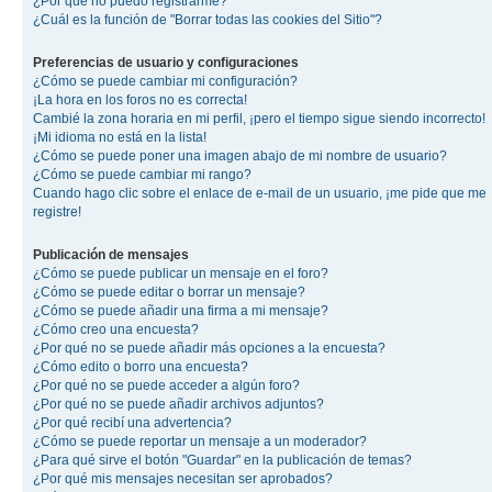
¿Por qué no puedo registrarme?
¿Cuál es la función de "Borrar todas las cookies del Sitio"?
Preferencias de usuario y configuraciones
¿Cómo se puede cambiar mi configuración?
¡La hora en los foros no es correcta!
Cambié la zona horaria en mi perfil, ¡pero el tiempo sigue siendo incorrecto!
¡Mi idioma no está en la lista!
¿Cómo se puede poner una imagen abajo de mi nombre de usuario?
¿Cómo se puede cambiar mi rango?
Cuando hago clic sobre el enlace de e-mail de un usuario, ¡me pide que me
registre!
Publicación de mensajes
¿Cómo se puede publicar un mensaje en el foro?
¿Cómo se puede editar o borrar un mensaje?
¿Cómo se puede añadir una firma a mi mensaje?
¿Cómo creo una encuesta?
¿Por qué no se puede añadir más opciones a la encuesta?
¿Cómo edito o borro una encuesta?
¿Por qué no se puede acceder a algún foro?
¿Por qué no se puede añadir archivos adjuntos?
¿Por qué recibí una advertencia?
¿Cómo se puede reportar un mensaje a un moderador?
¿Para qué sirve el botón "Guardar" en la publicación de temas?
¿Por qué mis mensajes necesitan ser aprobados?