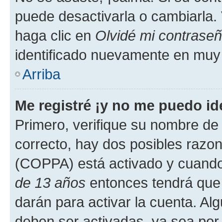
puede desactivarla o cambiarla. V
haga clic en
Olvidé mi contrase
identificado nuevamente en muy
Arriba
Me registré ¡y no me puedo ide
Primero, verifique su nombre de 
correcto, hay dos posibles razone
(COPPA) está activado y cuando 
de 13 años
entonces tendrá que 
darán para activar la cuenta. Al
deben ser activadas, ya sea por