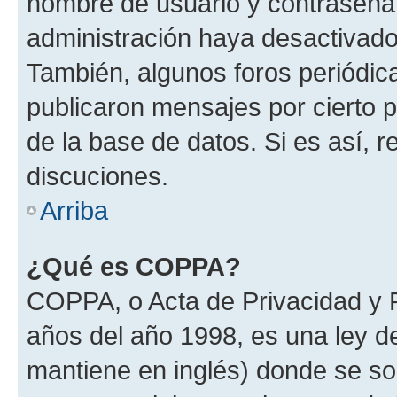
nombre de usuario y contraseña y
administración haya desactivado
También, algunos foros periódi
publicaron mensajes por cierto p
de la base de datos. Si es así, r
discuciones.
Arriba
¿Qué es COPPA?
COPPA, o Acta de Privacidad y 
años del año 1998, es una ley d
mantiene en inglés) donde se solic