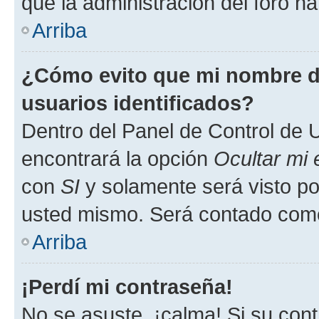
que la administración del foro ha
Arriba
¿Cómo evito que mi nombre de
usuarios identificados?
Dentro del Panel de Control de U
encontrará la opción
Ocultar mi
con
SI
y solamente será visto p
usted mismo. Será contado como
Arriba
¡Perdí mi contraseña!
No se asuste, ¡calma! Si su co