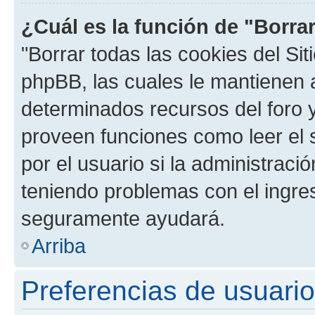
¿Cuál es la función de "Borrar
"Borrar todas las cookies del Sit
phpBB, las cuales le mantienen 
determinados recursos del foro y
proveen funciones como leer el 
por el usuario si la administració
teniendo problemas con el ingreso
seguramente ayudará.
Arriba
Preferencias de usuario