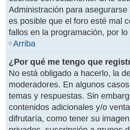
Administración para asegurarse 
es posible que el foro esté mal 
fallos en la programación, por lo
Arriba
¿Por qué me tengo que regist
No está obligado a hacerlo, la d
moderadores. En algunos casos n
temas y respuestas. Sin embargo
contenidos adicionales y/o vent
difrutaría, como tener su image
privados, suscripción a grupos d