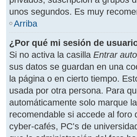
unos segundos. Es muy recome
Arriba
¿Por qué mi sesión de usuari
Si no activa la casilla
Entrar aut
sus datos se guardan en una cook
la página o en cierto tiempo. Es
usada por otra persona. Para qu
automáticamente solo marque la c
recomendable si accede al foro d
cyber-cafés, PC's de universidades