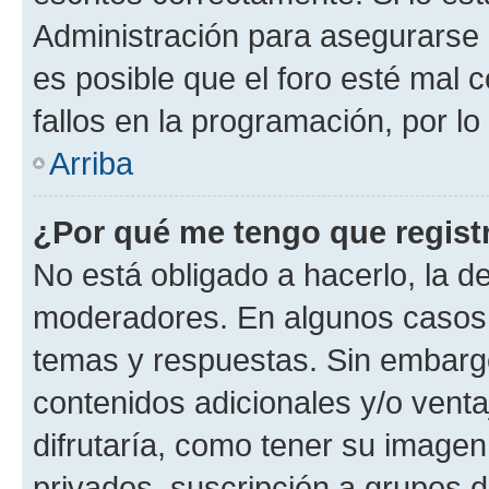
Administración para asegurarse 
es posible que el foro esté mal 
fallos en la programación, por lo
Arriba
¿Por qué me tengo que regist
No está obligado a hacerlo, la d
moderadores. En algunos casos n
temas y respuestas. Sin embargo
contenidos adicionales y/o vent
difrutaría, como tener su image
privados, suscripción a grupos d