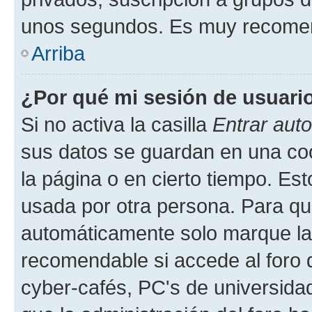
unos segundos. Es muy recome
Arriba
¿Por qué mi sesión de usuari
Si no activa la casilla
Entrar aut
sus datos se guardan en una cook
la página o en cierto tiempo. Es
usada por otra persona. Para qu
automáticamente solo marque la c
recomendable si accede al foro d
cyber-cafés, PC's de universidades