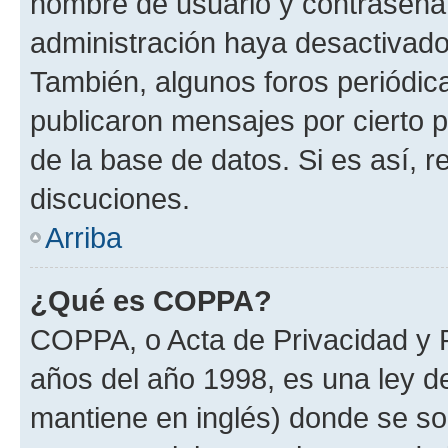
nombre de usuario y contraseña y
administración haya desactivado
También, algunos foros periódi
publicaron mensajes por cierto p
de la base de datos. Si es así, r
discuciones.
Arriba
¿Qué es COPPA?
COPPA, o Acta de Privacidad y 
años del año 1998, es una ley d
mantiene en inglés) donde se solic