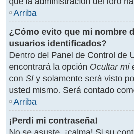
que la administración del foro ha
Arriba
¿Cómo evito que mi nombre de
usuarios identificados?
Dentro del Panel de Control de U
encontrará la opción
Ocultar mi
con
SI
y solamente será visto p
usted mismo. Será contado como
Arriba
¡Perdí mi contraseña!
No se asuste, ¡calma! Si su co