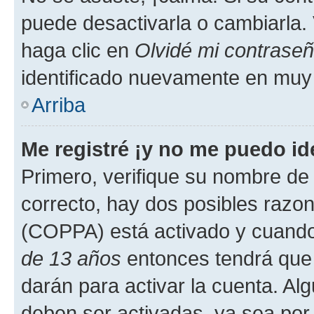
puede desactivarla o cambiarla. V
haga clic en
Olvidé mi contrase
identificado nuevamente en muy
Arriba
Me registré ¡y no me puedo ide
Primero, verifique su nombre de 
correcto, hay dos posibles razone
(COPPA) está activado y cuando 
de 13 años
entonces tendrá que 
darán para activar la cuenta. Al
deben ser activadas, ya sea por