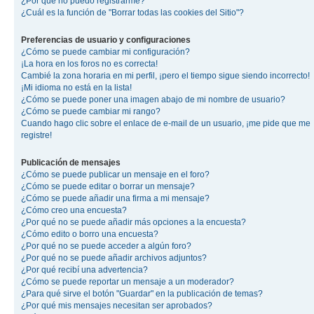
¿Por qué no puedo registrarme?
¿Cuál es la función de "Borrar todas las cookies del Sitio"?
Preferencias de usuario y configuraciones
¿Cómo se puede cambiar mi configuración?
¡La hora en los foros no es correcta!
Cambié la zona horaria en mi perfil, ¡pero el tiempo sigue siendo incorrecto!
¡Mi idioma no está en la lista!
¿Cómo se puede poner una imagen abajo de mi nombre de usuario?
¿Cómo se puede cambiar mi rango?
Cuando hago clic sobre el enlace de e-mail de un usuario, ¡me pide que me
registre!
Publicación de mensajes
¿Cómo se puede publicar un mensaje en el foro?
¿Cómo se puede editar o borrar un mensaje?
¿Cómo se puede añadir una firma a mi mensaje?
¿Cómo creo una encuesta?
¿Por qué no se puede añadir más opciones a la encuesta?
¿Cómo edito o borro una encuesta?
¿Por qué no se puede acceder a algún foro?
¿Por qué no se puede añadir archivos adjuntos?
¿Por qué recibí una advertencia?
¿Cómo se puede reportar un mensaje a un moderador?
¿Para qué sirve el botón "Guardar" en la publicación de temas?
¿Por qué mis mensajes necesitan ser aprobados?